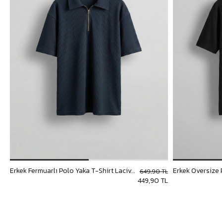
Erkek Fermuarlı Polo Yaka T-Shirt Lacivert
649,90 TL
449,90 TL