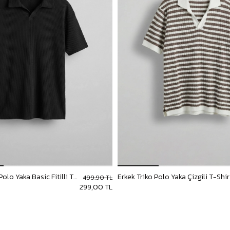
Erkek Oversize Polo Yaka Basic Fitilli T-Shirt Siyah
499,90 TL
299,00 TL