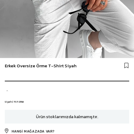
Erkek Oversize Örme T-Shirt Siyah
Siyah | TST.0158
Ürün stoklarımızda kalmamıştır.
HANGI MAĞAZADA VAR?