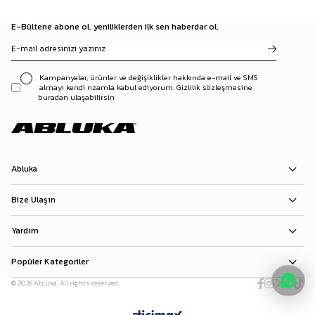
E-Bültene abone ol, yeniliklerden ilk sen haberdar ol.
Kampanyalar, ürünler ve değişiklikler hakkında e-mail ve SMS
almayı kendi rızamla kabul ediyorum. Gizlilik sözleşmesine
buradan ulaşabilirsin
Abluka
Bize Ulaşın
Yardım
Popüler Kategoriler
© 2026 Abluka. All rights reserved.