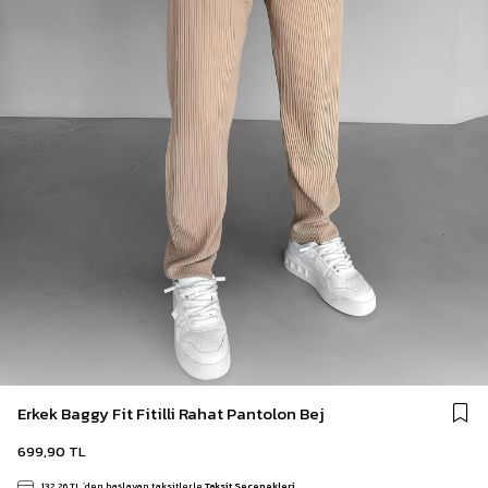
Erkek Baggy Fit Fitilli Rahat Pantolon Bej
699,90 TL
132,26 TL
`den başlayan taksitlerle
Taksit Seçenekleri