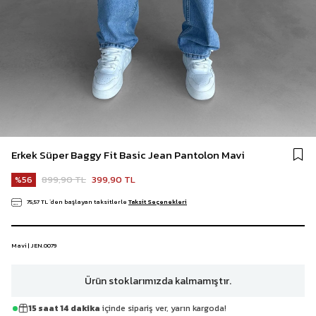
Erkek Süper Baggy Fit Basic Jean Pantolon Mavi
899,90 TL
399,90 TL
56
75,57 TL
`den başlayan taksitlerle
Taksit Seçenekleri
Mavi | JEN.0079
Ürün stoklarımızda kalmamıştır.
15 saat 14 dakika
içinde sipariş ver, yarın kargoda!