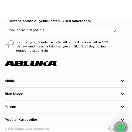
E-Bültene abone ol, yeniliklerden ilk sen haberdar ol.
Kampanyalar, ürünler ve değişiklikler hakkında e-mail ve SMS
almayı kendi rızamla kabul ediyorum. Gizlilik sözleşmesine
buradan ulaşabilirsin
Abluka
Bize Ulaşın
Yardım
Popüler Kategoriler
© 2026 Abluka. All rights reserved.