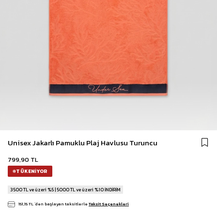
Unisex Jakarlı Pamuklu Plaj Havlusu Turuncu
799,90 TL
TÜKENIYOR
3500 TL ve üzeri %5 | 5000 TL ve üzeri %10 İNDİRİM
151,15 TL
`den başlayan taksitlerle
Taksit Seçenekleri