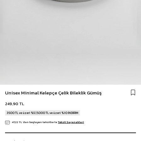
Unisex Minimal Kelepçe Çelik Bileklik Gümüş
249,90 TL
3500 TL ve üzeri %5 | 5000 TL ve üzeri %10 İNDİRİM
47,22 TL
`den başlayan taksitlerle
Taksit Seçenekleri