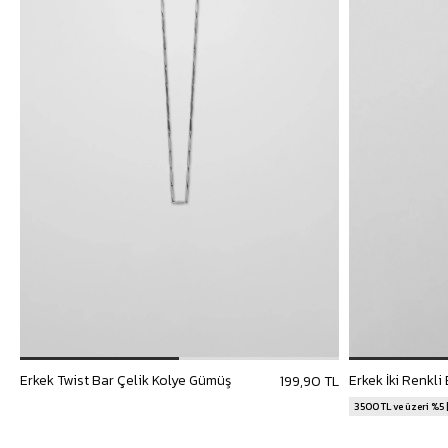
Erkek Twist Bar Çelik Kolye Gümüş
Erkek İki Renkli
199,90 TL
3500 TL ve üzeri %5 