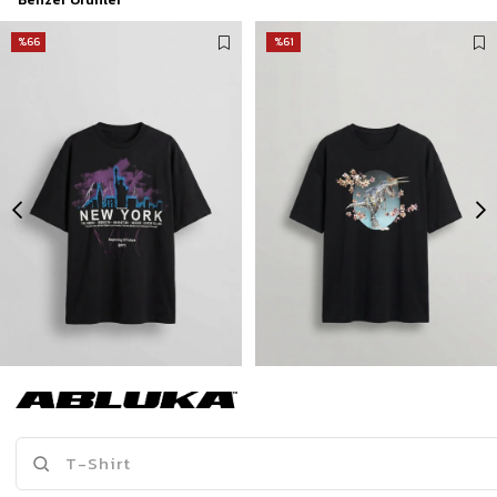
%66
%61
Erkek New York Baskılı Oversize T-Shirt Siyah
Erkek Baskılı Oversize T-Shirt Siyah
175,00 TL
175,00 TL
519,90 TL
449,90 TL
Son Bakılanlar