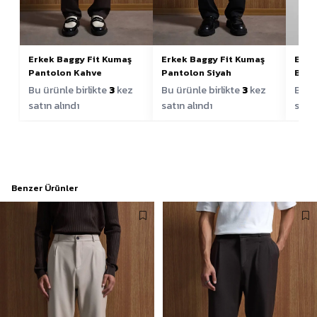
Erkek Baggy Fit Kumaş
Erkek Baggy Fit Kumaş
Erke
Pantolon Kahve
Pantolon Siyah
Basic
Bu ürünle birlikte
3
kez
Bu ürünle birlikte
3
kez
Bu ür
satın alındı
satın alındı
satın
Benzer Ürünler