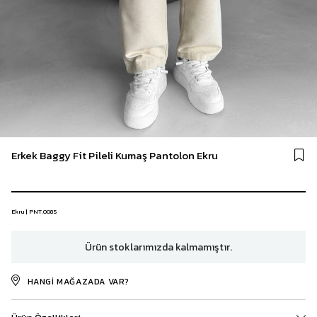
Erkek Baggy Fit Pileli Kumaş Pantolon Ekru
Ekru | PNT.0085
Ürün stoklarımızda kalmamıştır.
HANGI MAĞAZADA VAR?