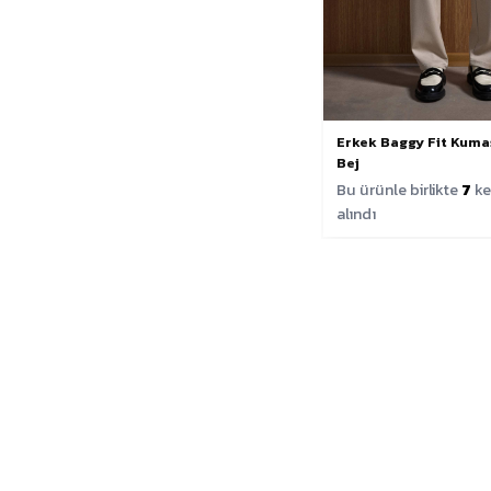
Erkek Baggy Fit Kuma
Bej
Bu ürünle birlikte
7
ke
alındı