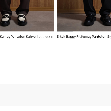
t Kumaş Pantolon Kahve
Erkek Baggy Fit Kumaş Pantolon S
1.299,90 TL