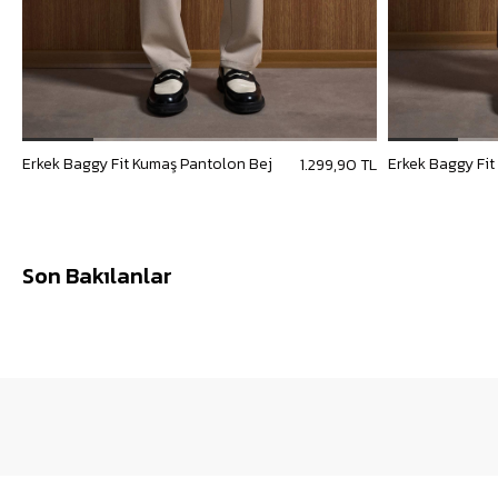
Erkek Baggy Fit Kumaş Pantolon Bej
Erkek Baggy Fi
1.299,90 TL
Son Bakılanlar