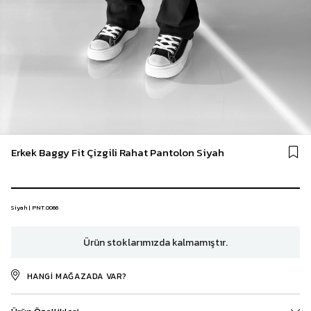
Erkek Baggy Fit Çizgili Rahat Pantolon Siyah
Siyah | PNT.0066
Ürün stoklarımızda kalmamıştır.
HANGI MAĞAZADA VAR?