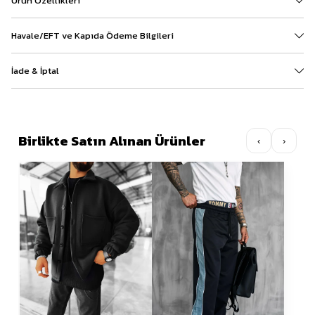
Ürün Özellikleri
Havale/EFT ve Kapıda Ödeme Bilgileri
İade & İptal
Birlikte Satın Alınan Ürünler
‹
›