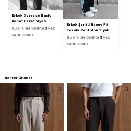
Erkek Oversize Basic
Rahat Ceket Siyah
Erkek Şeritli Baggy Fit
Bu ürünle birlikte
3
kez
Teknik Pantolon Siyah
satın alındı
Bu ürünle birlikte
3
kez
satın alındı
Benzer Ürünler