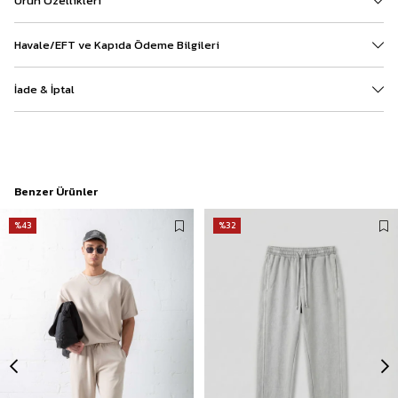
Ürün Özellikleri
Havale/EFT ve Kapıda Ödeme Bilgileri
İade & İptal
Benzer Ürünler
%43
%32