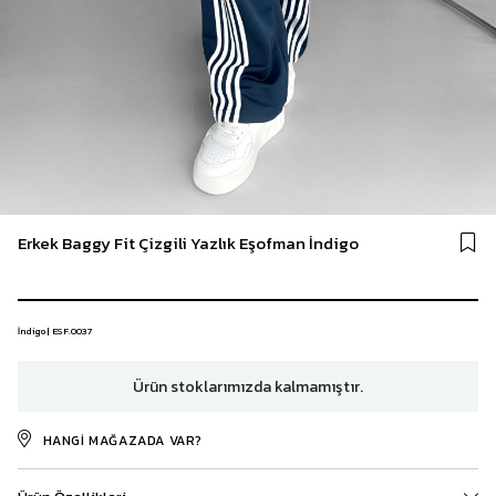
Erkek Baggy Fit Çizgili Yazlık Eşofman İndigo
İndigo | ESF.0037
Ürün stoklarımızda kalmamıştır.
HANGI MAĞAZADA VAR?