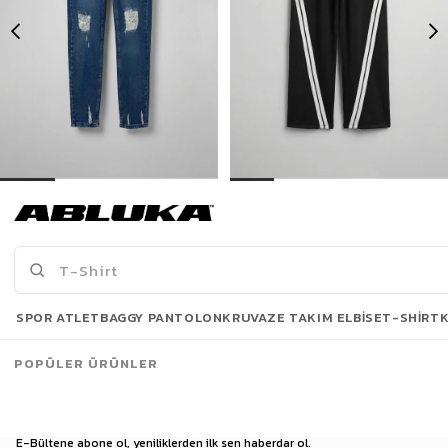
Erkek Boyfriend Kalıp Yıpratılmış Jean Pantolon Koyu Mavi
Erkek Baggy Fit Şerit Detaylı Duo Jean Siyah
499,00 TL
699,00 TL
889,90 TL
1.099,90 TL
Son Bakılanlar
SPOR ATLET
BAGGY PANTOLON
KRUVAZE TAKIM ELBISE
T-SHIRT
POPÜLER ÜRÜNLER
E-Bültene abone ol, yeniliklerden ilk sen haberdar ol.