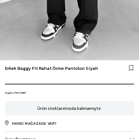
Erkek Baggy Fit Rahat Örme Pantolon Siyah
Siyah | PNT.0057
Ürün stoklarımızda kalmamıştır.
HANGI MAĞAZADA VAR?