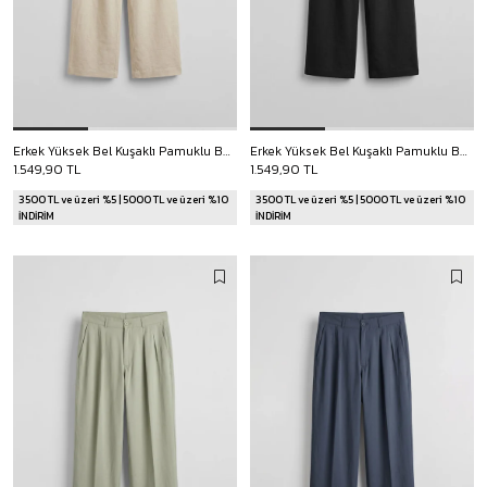
Erkek Yüksek Bel Kuşaklı Pamuklu Baggy Pantolon Bej
Erkek Yüksek Bel Kuşaklı Pamuklu Baggy Pantolon Siyah
1.549,90 TL
1.549,90 TL
3500 TL ve üzeri %5 | 5000 TL ve üzeri %10
3500 TL ve üzeri %5 | 5000 TL ve üzeri %10
İNDİRİM
İNDİRİM