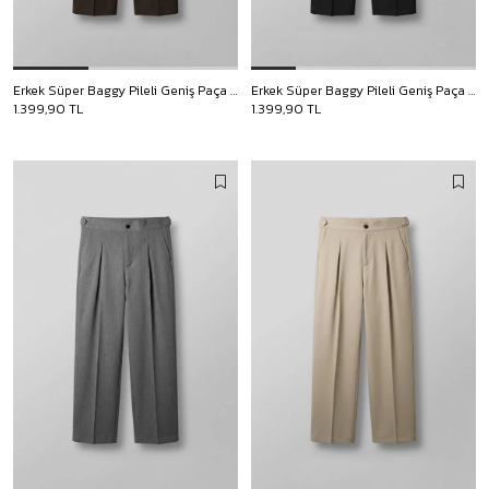
Erkek Süper Baggy Pileli Geniş Paça Gabardin Pantolon Koyu Kahve
Erkek Süper Baggy Pileli Geniş Paça Gabardin Pantolon Siyah
1.399,90 TL
1.399,90 TL