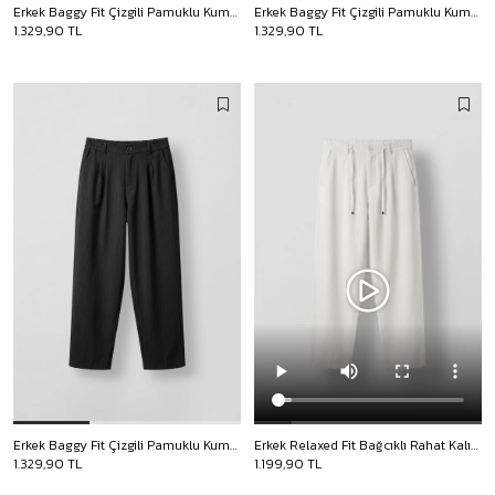
Erkek Baggy Fit Çizgili Pamuklu Kumaş Pantolon Kahverengi
Erkek Baggy Fit Çizgili Pamuklu Kumaş Pantolon Taş Rengi
1.329,90 TL
1.329,90 TL
Erkek Baggy Fit Çizgili Pamuklu Kumaş Pantolon Siyah
Erkek Relaxed Fit Bağcıklı Rahat Kalıp Pantolon Beyaz
1.329,90 TL
1.199,90 TL