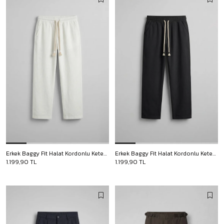
Erkek Baggy Fit Halat Kordonlu Keten Görünümlü Pantolon Ekru
Erkek Baggy Fit Halat Kordonlu Keten Görünümlü Pantolon Siyah
1.199,90 TL
1.199,90 TL