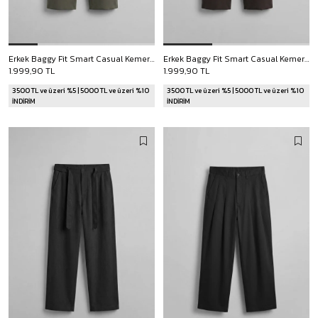
Erkek Baggy Fit Smart Casual Kemerli Pantolon Haki
Erkek Baggy Fit Smart Casual Kemerli Pantolon Kahverengi
1.999,90 TL
1.999,90 TL
3500 TL ve üzeri %5 | 5000 TL ve üzeri %10
3500 TL ve üzeri %5 | 5000 TL ve üzeri %10
İNDİRİM
İNDİRİM