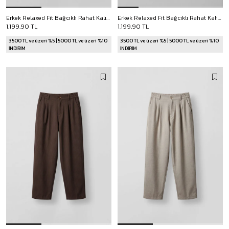
Erkek Relaxed Fit Bağcıklı Rahat Kalıp Pantolon Lacivert
Erkek Relaxed Fit Bağcıklı Rahat Kalıp Pantolon Açık Gri
1.199,90 TL
1.199,90 TL
3500 TL ve üzeri %5 | 5000 TL ve üzeri %10
3500 TL ve üzeri %5 | 5000 TL ve üzeri %10
İNDİRİM
İNDİRİM