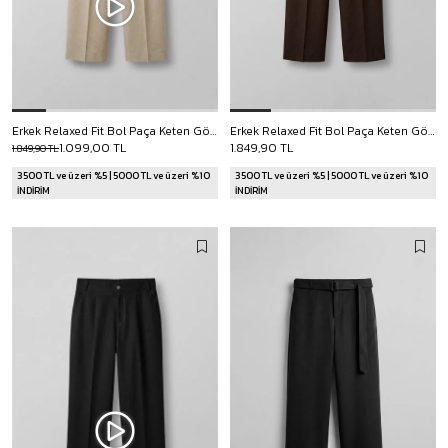
Erkek Relaxed Fit Bol Paça Keten Görünümlü Pileli Pantolon Bej
Erkek Relaxed Fit Bol Paça Keten Görünümlü Pileli Pantolon Kahverengi
1.099,00 TL
1.849,90 TL
1.849,90 TL
3500 TL ve üzeri %5 | 5000 TL ve üzeri %10
3500 TL ve üzeri %5 | 5000 TL ve üzeri %10
İNDİRİM
İNDİRİM