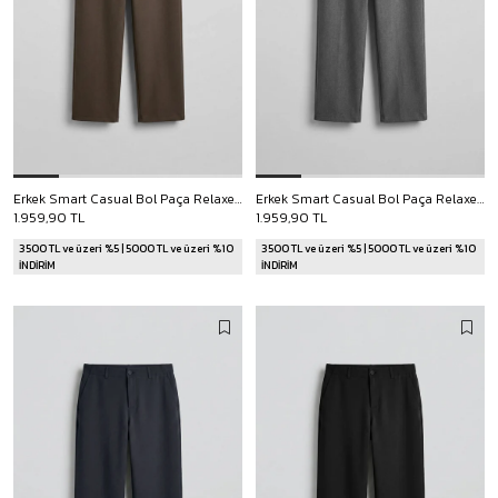
Erkek Smart Casual Bol Paça Relaxed Fit Pantolon Kahverengi
Erkek Smart Casual Bol Paça Relaxed Fit Pantolon Gri
1.959,90 TL
1.959,90 TL
3500 TL ve üzeri %5 | 5000 TL ve üzeri %10
3500 TL ve üzeri %5 | 5000 TL ve üzeri %10
İNDİRİM
İNDİRİM