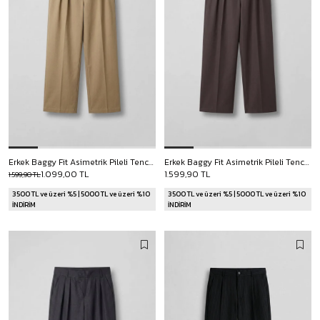
Erkek Baggy Fit Asimetrik Pileli Tencel Pantolon Bej
Erkek Baggy Fit Asimetrik Pileli Tencel Pantolon Kahverengi
1.099,00 TL
1.599,90 TL
1.599,90 TL
3500 TL ve üzeri %5 | 5000 TL ve üzeri %10
3500 TL ve üzeri %5 | 5000 TL ve üzeri %10
İNDİRİM
İNDİRİM