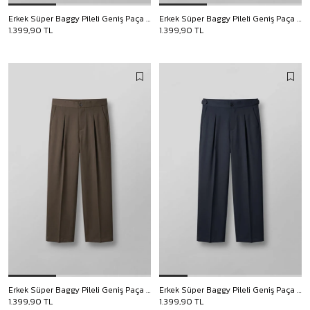
Erkek Süper Baggy Pileli Geniş Paça Gabardin Pantolon Antrasit
Erkek Süper Baggy Pileli Geniş Paça Gabardin Pantolon Bej
1.399,90 TL
1.399,90 TL
Erkek Süper Baggy Pileli Geniş Paça Gabardin Pantolon Açık Kahve
Erkek Süper Baggy Pileli Geniş Paça Gabardin Pantolon Lacivert
1.399,90 TL
1.399,90 TL