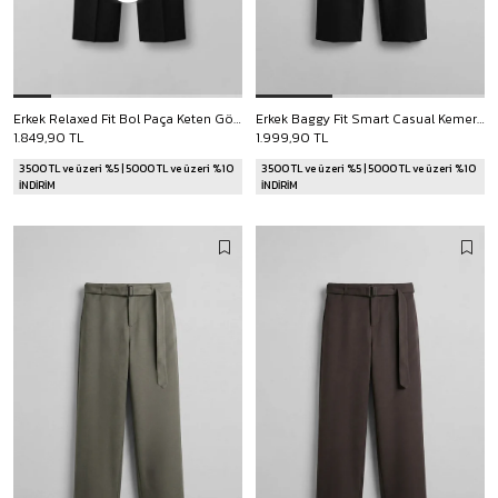
Erkek Relaxed Fit Bol Paça Keten Görünümlü Pileli Pantolon Siyah
Erkek Baggy Fit Smart Casual Kemerli Pantolon Siyah
1.849,90 TL
1.999,90 TL
3500 TL ve üzeri %5 | 5000 TL ve üzeri %10
3500 TL ve üzeri %5 | 5000 TL ve üzeri %10
İNDİRİM
İNDİRİM