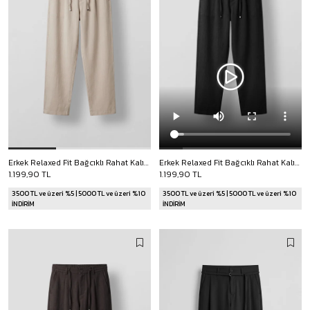
Erkek Relaxed Fit Bağcıklı Rahat Kalıp Pantolon Taş Rengi
Erkek Relaxed Fit Bağcıklı Rahat Kalıp Pantolon Siyah
1.199,90 TL
1.199,90 TL
3500 TL ve üzeri %5 | 5000 TL ve üzeri %10
3500 TL ve üzeri %5 | 5000 TL ve üzeri %10
İNDİRİM
İNDİRİM