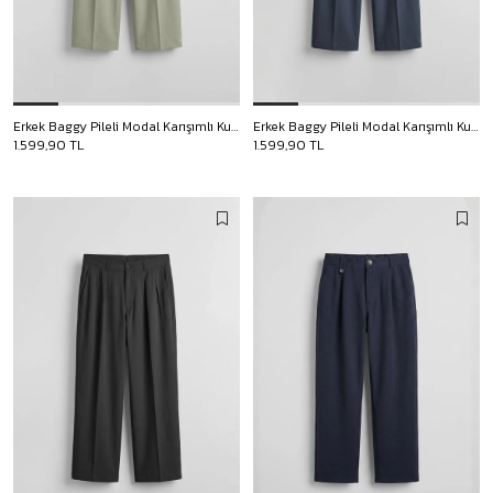
Erkek Baggy Pileli Modal Karışımlı Kumaş Pantolon Haki
Erkek Baggy Pileli Modal Karışımlı Kumaş Pantolon Lacivert
1.599,90 TL
1.599,90 TL