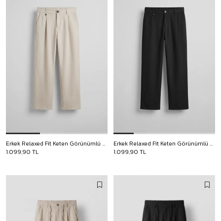
Erkek Relaxed Fit Keten Görünümlü Pantolon Ekru
Erkek Relaxed Fit Keten Görünümlü Pantolon Siyah
1.099,90 TL
1.099,90 TL