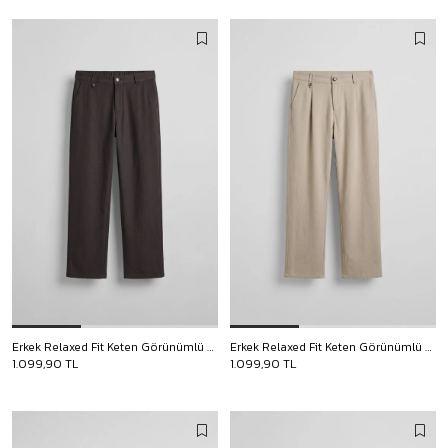
Erkek Relaxed Fit Keten Görünümlü Pantolon Koyu Kahve
Erkek Relaxed Fit Keten Görünümlü Pantolon Bej
1.099,90 TL
1.099,90 TL