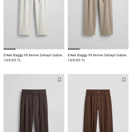
Erkek Baggy Fit Kemer Detaylı Gabardin Kumaş Pantolon Beyaz
Erkek Baggy Fit Kemer Detaylı Gabardin Kumaş Pantolon Bej
1.129,90 TL
1.129,90 TL