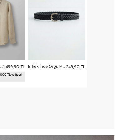
Erkek Regular Fit Keten Basic Uzun Kollu Gömlek Bej
Erkek İnce Örgü Metal Tokalı Kemer Siyah
1.499,90 TL
249,90 TL
5000 TL ve üzeri