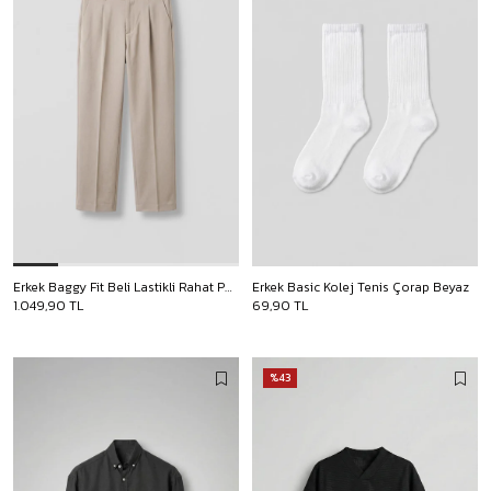
Erkek Baggy Fit Beli Lastikli Rahat Pantolon Bej
Erkek Basic Kolej Tenis Çorap Beyaz
1.049,90 TL
69,90 TL
%43