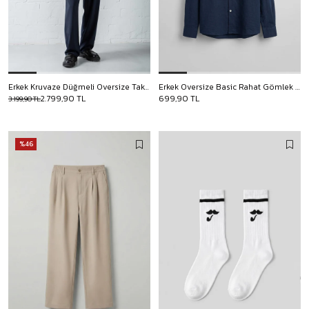
Erkek Kruvaze Düğmeli Oversize Takım Elbise Lacivert
Erkek Oversize Basic Rahat Gömlek Lacivert
2.799,90 TL
699,90 TL
3.199,90 TL
%46