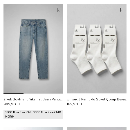
Erkek Boyfriend Yıkamalı Jean Pantolon Mavi
Unisex 3 Pamuklu Soket Çorap Beyaz
999,90 TL
169,90 TL
3500 TL ve üzeri %5 | 5000 TL ve üzeri %10
İNDİRİM