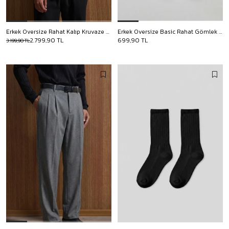
Erkek Oversize Rahat Kalıp Kruvaze Takım Elbise Siyah
Erkek Oversize Basic Rahat Gömlek Beyaz
2.799,90 TL
699,90 TL
3.199,90 TL