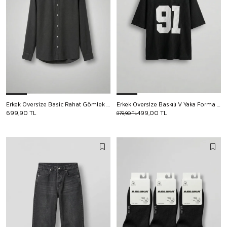
Erkek Oversize Basic Rahat Gömlek Siyah
Erkek Oversize Baskılı V Yaka Forma T-Shirt Siyah
699,90 TL
499,00 TL
879,90 TL