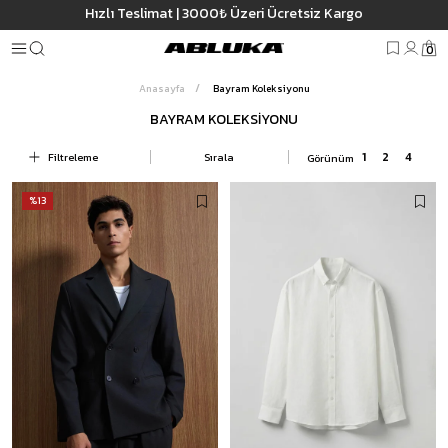
Hızlı Teslimat | 3000₺ Üzeri Ücretsiz Kargo
0
Anasayfa
Bayram Koleksiyonu
BAYRAM KOLEKSIYONU
Filtreleme
Sırala
%13