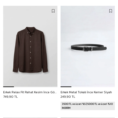
Erkek Relax Fit Rahat Kesim İnce Gömlek Kahverengi
Erkek Metal Tokalı İnce Kemer Siyah
749,90 TL
249,90 TL
3500 TL ve üzeri %5 | 5000 TL ve üzeri %10
İNDİRİM