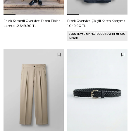
Erkek Kemerli Oversize Takım Elbise Siyah
Erkek Oversize Çizgili Keten Karışımlı Uzun Kollu Gömlek Lacivert
2.649,90 TL
1.049,90 TL
3.199,90 TL
3500 TL ve üzeri %5 | 5000 TL ve üzeri %10
İNDİRİM