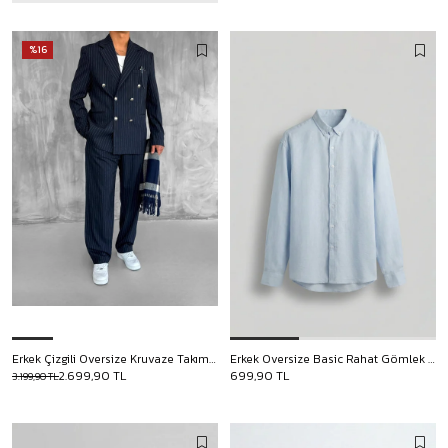
%16
Erkek Çizgili Oversize Kruvaze Takım Elbise Lacivert
Erkek Oversize Basic Rahat Gömlek Açık Mavi
2.699,90 TL
699,90 TL
3.199,90 TL