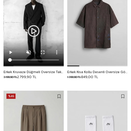
Erkek Kruvaze Düğmeli Oversize Takım Elbise Siyah
Erkek Kısa Kollu Desenli Oversize Gömlek Kahverengi
2.799,90 TL
849,00 TL
3.199,90 TL
1.399,90 TL
%46