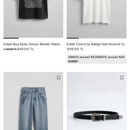
Erkek Kısa Kollu Desen Baskılı Yıkamalı Oversize Gömlek Siyah
Erkek Oversize Nakışlı Halı Desenli Sırt Baskılı T-Shirt Ekru
849,00 TL
999,90 TL
1.249,90 TL
3500 TL ve üzeri %5 | 5000 TL ve üzeri %10
İNDİRİM