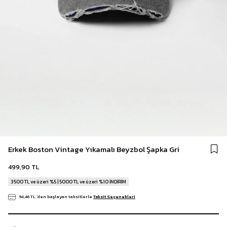
Erkek Boston Vintage Yıkamalı Beyzbol Şapka Gri
499,90 TL
3500 TL ve üzeri %5 | 5000 TL ve üzeri %10 İNDİRİM
94,46 TL
`den başlayan taksitlerle
Taksit Seçenekleri