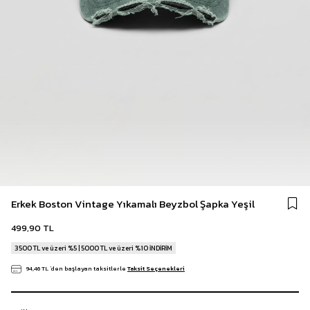
Erkek Boston Vintage Yıkamalı Beyzbol Şapka Yeşil
499,90 TL
3500 TL ve üzeri %5 | 5000 TL ve üzeri %10 İNDİRİM
94,46 TL
`den başlayan taksitlerle
Taksit Seçenekleri