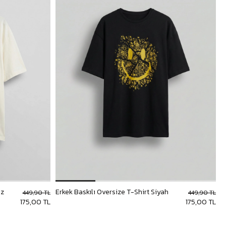
az
Erkek Baskılı Oversize T-Shirt Siyah
449,90 TL
449,90 TL
175,00 TL
175,00 TL