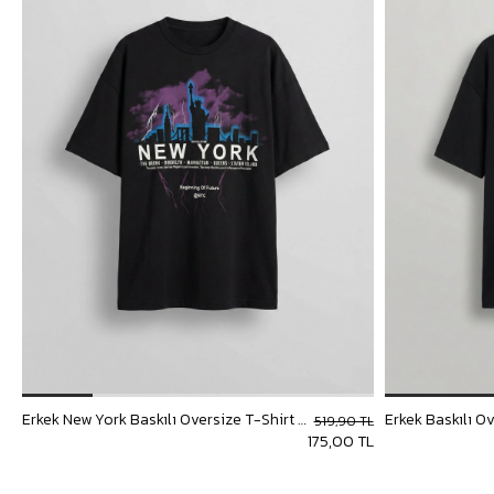
Erkek New York Baskılı Oversize T-Shirt Siyah
Erkek Baskılı O
519,90 TL
175,00 TL