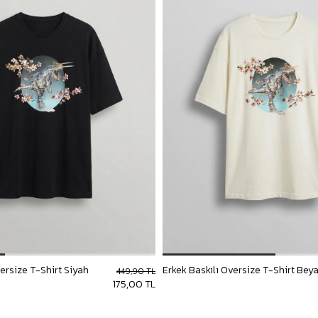
versize T-Shirt Siyah
Erkek Baskılı Oversize T-Shirt Bey
449,90 TL
175,00 TL