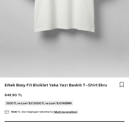
Erkek Boxy Fit Bisiklet Yaka Yazı Baskılı T-Shirt Ekru
849,90 TL
3500 TL ve üzeri %5 | 5000 TL ve üzeri %10 İNDİRİM
160,60 TL
`den başlayan taksitlerle
Taksit Seçenekleri