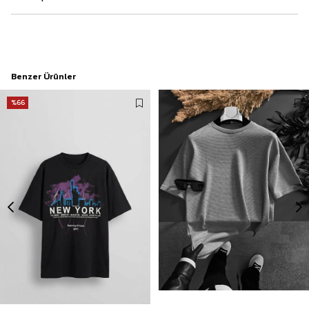
Benzer Ürünler
%66