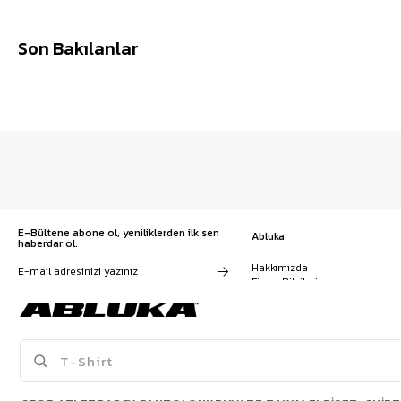
Son Bakılanlar
E-Bültene abone ol, yeniliklerden ilk sen
Abluka
haberdar ol.
Hakkımızda
Firma Bilgileri
Franchise Başvuru
Kampanyalar, ürünler ve
Kariyer
değişiklikler hakkında e-mail ve
İş Birliği
SMS almayı kendi rızamla kabul
Sözleşmeler
ediyorum. Gizlilik sözleşmesine
Blog
buradan ulaşabilirsin