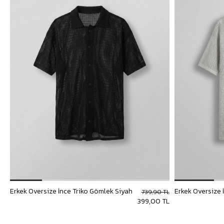
Erkek Oversize İnce Triko Gömlek Siyah
Erkek Oversize 
739,90 TL
399,00 TL