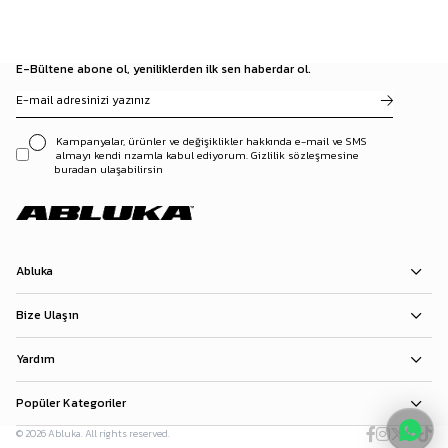
E-Bültene abone ol, yeniliklerden ilk sen haberdar ol.
Kampanyalar, ürünler ve değişiklikler hakkında e-mail ve SMS
almayı kendi rızamla kabul ediyorum. Gizlilik sözleşmesine
buradan ulaşabilirsin
Abluka
Bize Ulaşın
Yardım
Popüler Kategoriler
© 2026 Abluka. All rights reserved.