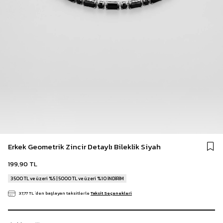
Erkek Geometrik Zincir Detaylı Bileklik Siyah
199,90 TL
3500 TL ve üzeri %5 | 5000 TL ve üzeri %10 İNDİRİM
37,77 TL
`den başlayan taksitlerle
Taksit Seçenekleri