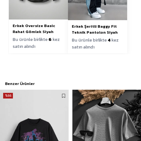
Erkek Oversize Basic
Erkek Şeritli Baggy Fit
Rahat Gömlek Siyah
Teknik Pantolon Siyah
Bu ürünle birlikte
6
kez
Bu ürünle birlikte
4
kez
satın alındı
satın alındı
Benzer Ürünler
%66