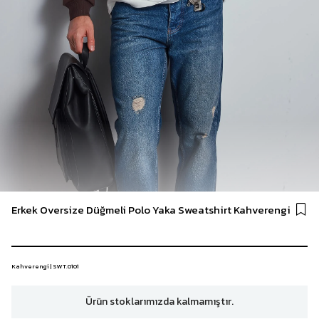
Erkek Oversize Düğmeli Polo Yaka Sweatshirt Kahverengi
Kahverengi | SWT.0101
Ürün stoklarımızda kalmamıştır.