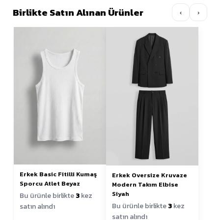
Birlikte Satın Alınan Ürünler
‹
›
Erkek Basic Fitilli Kumaş
Erkek Oversize Kruvaze
Sporcu Atlet Beyaz
Modern Takım Elbise
Siyah
Bu ürünle birlikte
3
kez
Bu ürünle birlikte
3
kez
satın alındı
satın alındı