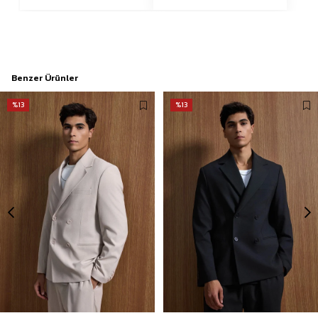
Benzer Ürünler
%13
%13