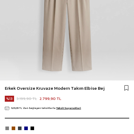
Erkek Oversize Kruvaze Modern Takım Elbise Bej
3.199,90 TL
2.799,90 TL
13
529,09 TL
`den başlayan taksitlerle
Taksit Seçenekleri