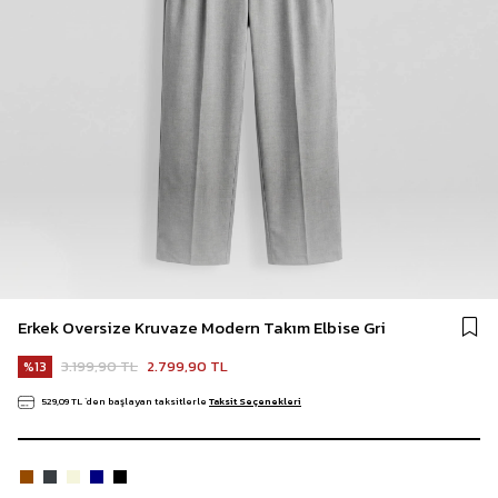
Erkek Oversize Kruvaze Modern Takım Elbise Gri
3.199,90 TL
2.799,90 TL
13
529,09 TL
`den başlayan taksitlerle
Taksit Seçenekleri