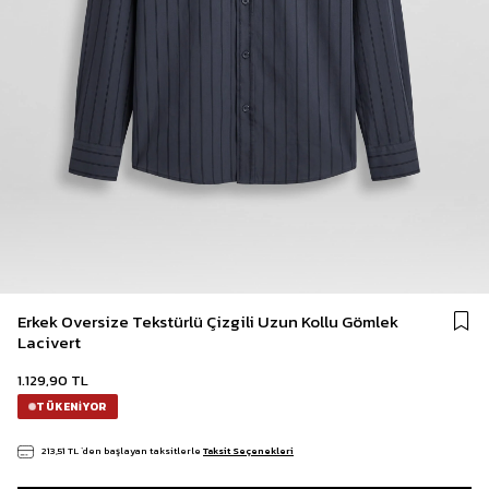
Erkek Oversize Tekstürlü Çizgili Uzun Kollu Gömlek
Lacivert
1.129,90 TL
TÜKENIYOR
213,51 TL
`den başlayan taksitlerle
Taksit Seçenekleri