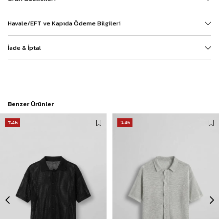
Havale/EFT ve Kapıda Ödeme Bilgileri
İade & İptal
Benzer Ürünler
%46
%46