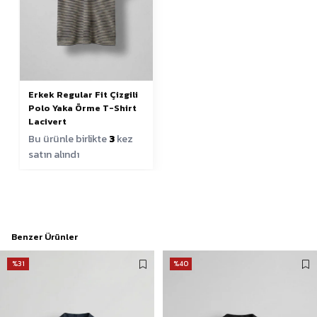
Erkek Regular Fit Çizgili
Polo Yaka Örme T-Shirt
Lacivert
Bu ürünle birlikte
3
kez
satın alındı
Benzer Ürünler
%31
%40