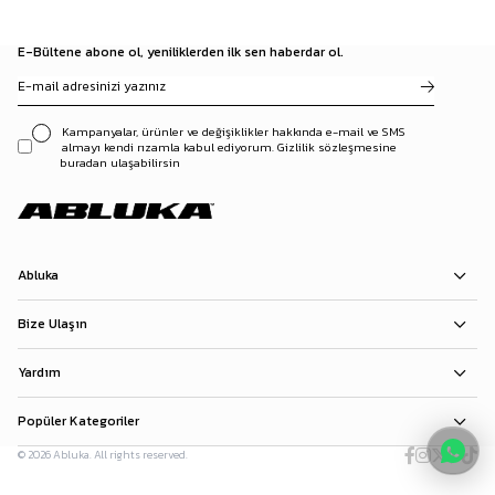
E-Bültene abone ol, yeniliklerden ilk sen haberdar ol.
Kampanyalar, ürünler ve değişiklikler hakkında e-mail ve SMS
almayı kendi rızamla kabul ediyorum. Gizlilik sözleşmesine
buradan ulaşabilirsin
Abluka
Bize Ulaşın
Yardım
Popüler Kategoriler
© 2026 Abluka. All rights reserved.