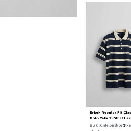
Erkek Regular Fit Çizg
Polo Yaka T-Shirt Lac
Bu ürünle birlikte
3
ke