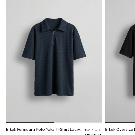
Erkek Fermuarlı Polo Yaka T-Shirt Lacivert
649,90 TL