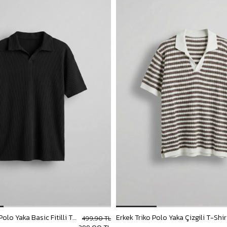
Erkek Oversize Polo Yaka Basic Fitilli T-Shirt Siyah
499,90 TL