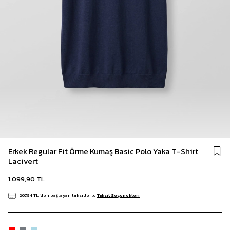
Erkek Regular Fit Örme Kumaş Basic Polo Yaka T-Shirt
Lacivert
1.099,90 TL
207,84 TL
`den başlayan taksitlerle
Taksit Seçenekleri