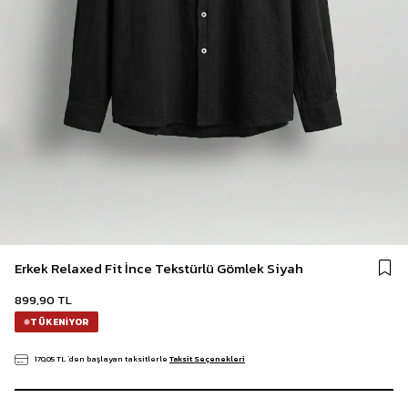
Erkek Relaxed Fit İnce Tekstürlü Gömlek Siyah
899,90 TL
TÜKENIYOR
170,05 TL
`den başlayan taksitlerle
Taksit Seçenekleri