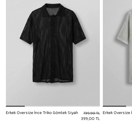
Erkek Oversize İnce Triko Gömlek Siyah
Erkek Oversize 
739,90 TL
399,00 TL