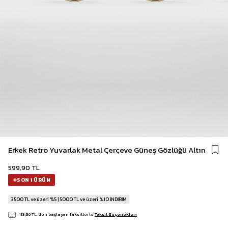
Erkek Retro Yuvarlak Metal Çerçeve Güneş Gözlüğü Altın
599,90 TL
SON 1 ÜRÜN
3500 TL ve üzeri %5 | 5000 TL ve üzeri %10 İNDİRİM
113,36 TL
`den başlayan taksitlerle
Taksit Seçenekleri