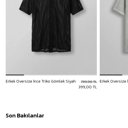
Erkek Oversize İnce Triko Gömlek Siyah
Erkek Oversize 
739,90 TL
399,00 TL
Son Bakılanlar