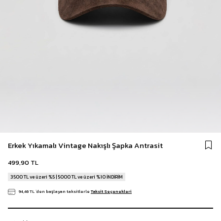
Erkek Yıkamalı Vintage Nakışlı Şapka Antrasit
499,90 TL
3500 TL ve üzeri %5 | 5000 TL ve üzeri %10 İNDİRİM
94,46 TL
`den başlayan taksitlerle
Taksit Seçenekleri