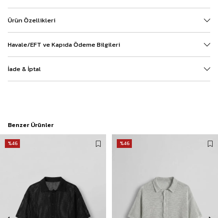
Ürün Özellikleri
Havale/EFT ve Kapıda Ödeme Bilgileri
İade & İptal
Benzer Ürünler
%46
%46