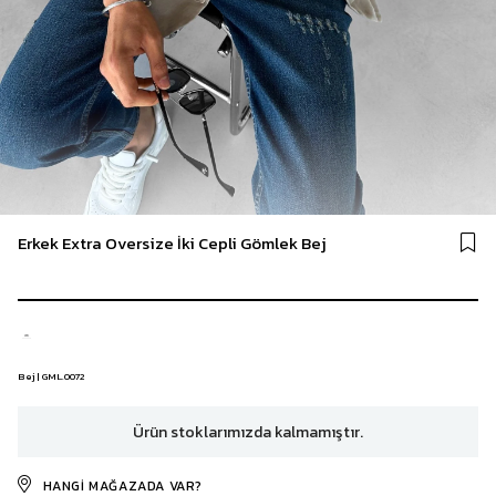
Erkek Extra Oversize İki Cepli Gömlek Bej
Bej | GML.0072
Ürün stoklarımızda kalmamıştır.
HANGI MAĞAZADA VAR?