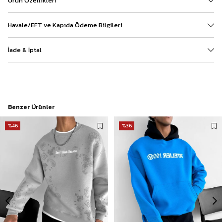
Ürün Özellikleri
Havale/EFT ve Kapıda Ödeme Bilgileri
İade & İptal
Benzer Ürünler
%46
%36