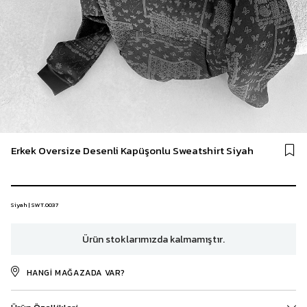
Erkek Oversize Desenli Kapüşonlu Sweatshirt Siyah
Siyah | SWT.0037
Ürün stoklarımızda kalmamıştır.
HANGI MAĞAZADA VAR?