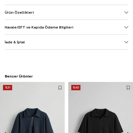
Ürün Özellikleri
Havale/EFT ve Kapıda Ödeme Bilgileri
İade & İptal
Benzer Ürünler
%31
%40