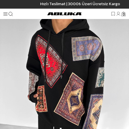
Hızlı Teslimat | 3000₺ Üzeri Ücretsiz Kargo
Anasayfa
Erkek
Üst Giyim
Sweatshirt
Hoodie / Kapüşonlu
Erkek Ov
0