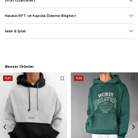
Ürün Özellikleri
Havale/EFT ve Kapıda Ödeme Bilgileri
İade & İptal
Benzer Ürünler
%47
%36