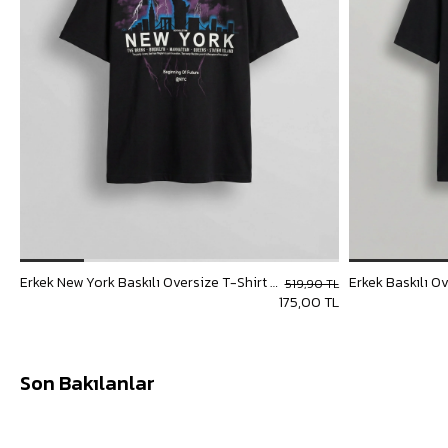
Erkek New York Baskılı Oversize T-Shirt Siyah
Erkek Baskılı O
519,90 TL
175,00 TL
Son Bakılanlar