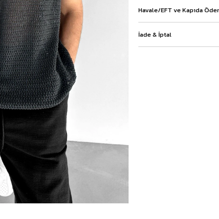
Baggy Şort
Havale/EFT ve Kapıda Ödem
Keten Şort
Kargo Şort
İade & İptal
İKİLİ TAKIM
Gömlek Pantolon Takım
Ceket Pantolon Takım
Eşofman Takımı