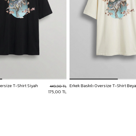
versize T-Shirt Siyah
Erkek Baskılı Oversize T-Shirt Bey
449,90 TL
175,00 TL