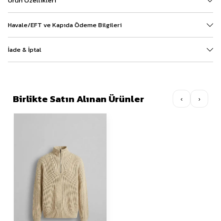
Ürün Özellikleri
Havale/EFT ve Kapıda Ödeme Bilgileri
İade & İptal
Birlikte Satın Alınan Ürünler
‹
›