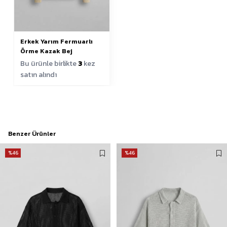
Erkek Yarım Fermuarlı
Örme Kazak Bej
Bu ürünle birlikte
3
kez
satın alındı
Benzer Ürünler
%46
%46