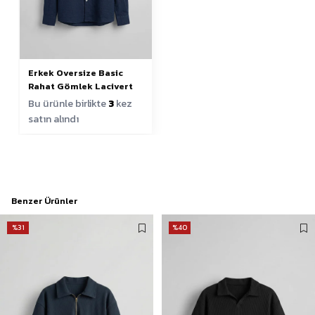
Erkek Oversize Basic
Rahat Gömlek Lacivert
Bu ürünle birlikte
3
kez
satın alındı
Benzer Ürünler
%31
%40