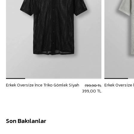
Erkek Oversize İnce Triko Gömlek Siyah
Erkek Oversize 
739,90 TL
399,00 TL
Son Bakılanlar