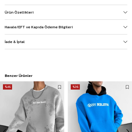
Ürün Özellikleri
Havale/EFT ve Kapıda Ödeme Bilgileri
İade & İptal
Benzer Ürünler
%46
%36