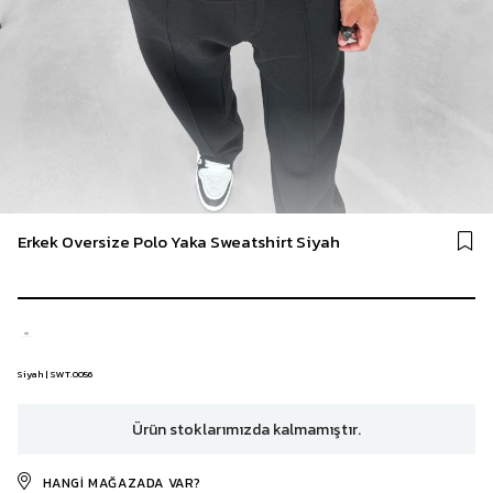
Erkek Oversize Polo Yaka Sweatshirt Siyah
Siyah | SWT.0056
Ürün stoklarımızda kalmamıştır.
HANGI MAĞAZADA VAR?