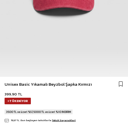
Unisex Basic Yıkamalı Beyzbol Şapka Kırmızı
399,90 TL
TÜKENIYOR
3500 TL ve üzeri %5 | 5000 TL ve üzeri %10 İNDİRİM
75,57 TL
`den başlayan taksitlerle
Taksit Seçenekleri