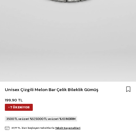
Unisex Çizgili Melon Bar Çelik Bileklik Gümüş
199,90 TL
TÜKENIYOR
3500 TL ve üzeri %5 | 5000 TL ve üzeri %10 İNDİRİM
37,77 TL
`den başlayan taksitlerle
Taksit Seçenekleri