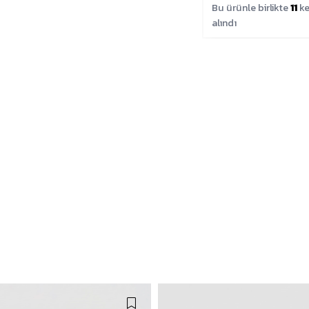
Bu ürünle birlikte
11
ke
alındı