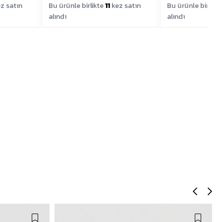
z satın
Bu ürünle birlikte
11
kez satın
Bu ürünle birlikt
alındı
alındı