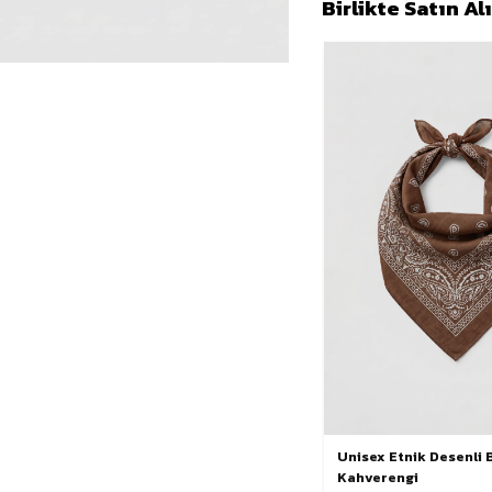
Birlikte Satın A
Unisex Etnik Desenli
Kahverengi